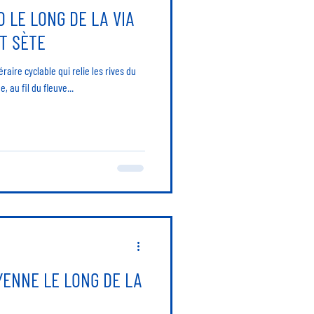
 LE LONG DE LA VIA
T SÈTE
néraire cyclable qui relie les rives du
 au fil du fleuve...
ENNE LE LONG DE LA