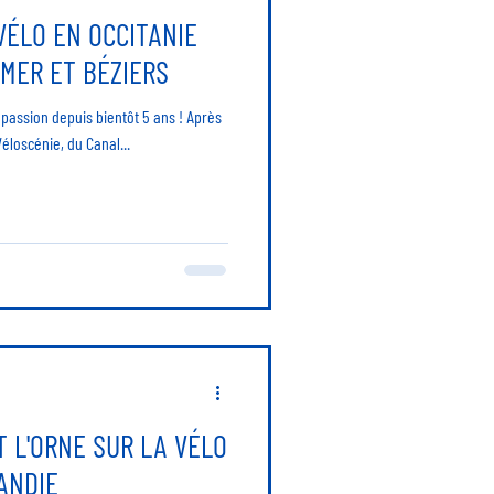
VÉLO EN OCCITANIE
MER ET BÉZIERS
e passion depuis bientôt 5 ans ! Après
Véloscénie, du Canal...
 L'ORNE SUR LA VÉLO
ANDIE