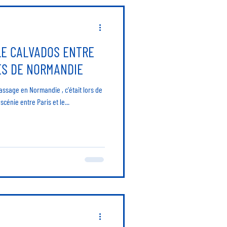
LE CALVADOS ENTRE
ES DE NORMANDIE
assage en Normandie , c’était lors de
cénie entre Paris et le...