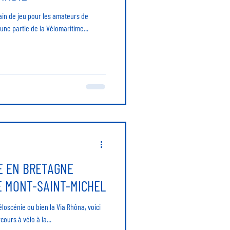
in de jeu pour les amateurs de
une partie de la Vélomaritime...
E EN BRETAGNE
E MONT-SAINT-MICHEL
éloscénie ou bien la Via Rhôna, voici
ours à vélo à la...