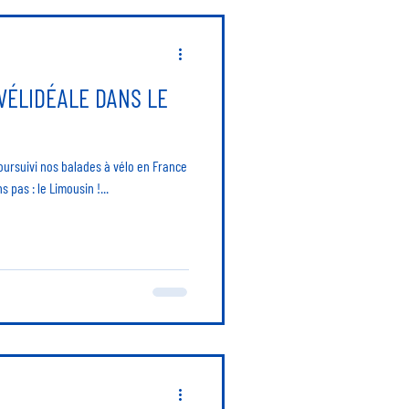
VÉLIDÉALE DANS LE
ursuivi nos balades à vélo en France
pas : le Limousin !...