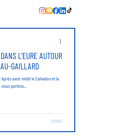
 DANS L'EURE AUTOUR
EAU-GAILLARD
nnées, nous partons...