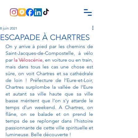
8 juin 2021
ESCAPADE À CHARTRES
On y arrive à pied par les chemins de 
Saint-Jacques-de-Compostelle, à vélo 
par 
la Véloscénie
, en voiture ou en train, 
mais dans tous les cas une chose est 
sûre, on voit Chartres et sa cathédrale 
de loin ! Préfecture de l’Eure-et-Loir, 
Chartres surplombe la vallée de l’Eure 
et autant sa ville haute que sa ville 
basse méritent que l’on s'y attarde le 
temps d’un weekend. A Chartres, on 
flâne, on se balade et on prend le 
temps de se replonger dans l’histoire 
passionnante de cette ville spirituelle et 
lumineuse. Belle découverte !