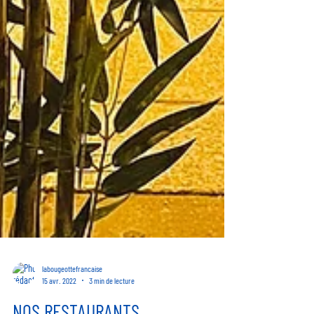
labougeottefrancaise
15 avr. 2022
3 min de lecture