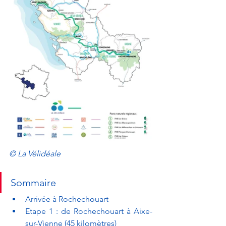
© 
La Vélidéale
Sommaire 
Arrivée à Rochechouart
Etape 1 : de Rochechouart à Aixe-
sur-Vienne (45 kilomètres)