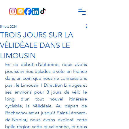
8 nov. 2024
TROIS JOURS SUR LA
VÉLIDÉALE DANS LE
LIMOUSIN
En ce début d’automne, nous avons 
poursuivi nos balades à vélo en France 
dans un coin que nous ne connaissions 
pas : le Limousin ! Direction Limoges et 
ses environs pour 3 jours de vélo le 
long d’un tout nouvel itinéraire 
cyclable, la Vélidéale. Au départ de 
Rochechouart et jusqu’à Saint-Léonard-
de-Noblat, nous avons exploré cette 
belle région verte et vallonnée, et nous 