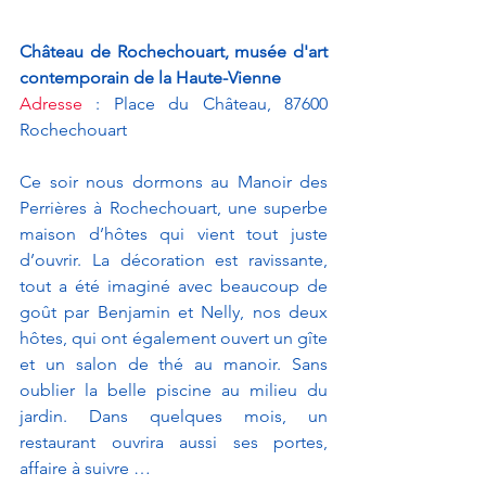
Château de Rochechouart, musée d'art 
contemporain de la Haute-Vienne
Adresse
 : Place du Château, 87600 
Rochechouart
Ce soir nous dormons au Manoir des 
Perrières à Rochechouart, une superbe 
maison d’hôtes qui vient tout juste 
d’ouvrir. La décoration est ravissante, 
tout a été imaginé avec beaucoup de 
goût par Benjamin et Nelly, nos deux 
hôtes, qui ont également ouvert un gîte 
et un salon de thé au manoir. Sans 
oublier la belle piscine au milieu du 
jardin. Dans quelques mois, un 
restaurant ouvrira aussi ses portes, 
affaire à suivre … 