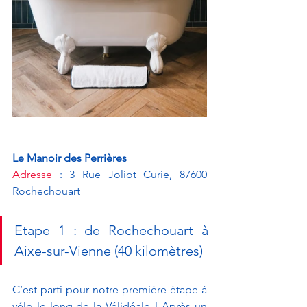
Le Manoir des Perrières
Adresse
 : 3 Rue Joliot Curie, 87600 
Rochechouart
Etape 1 : de Rochechouart à 
Aixe-sur-Vienne (40 kilomètres)
C’est parti pour notre première étape à 
vélo le long de la Vélidéale ! Après un 