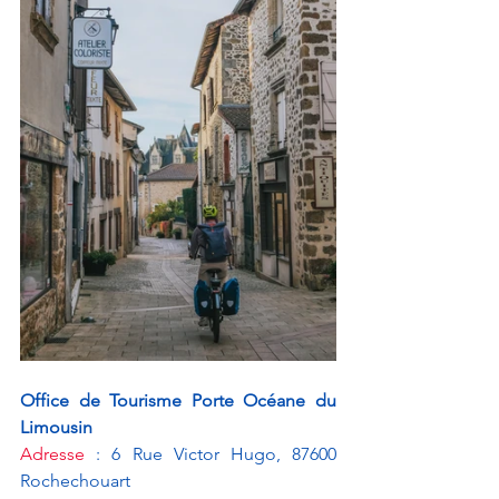
Office de Tourisme Porte Océane du 
Limousin
Adresse
 : 6 Rue Victor Hugo, 87600 
Rochechouart