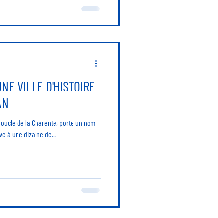
NE VILLE D'HISTOIRE
AN
boucle de la Charente, porte un nom
ve à une dizaine de...