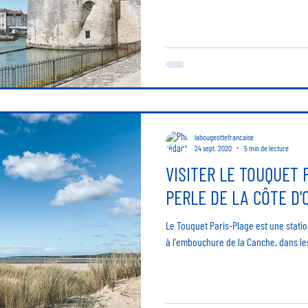
labougeottefrancaise
24 sept. 2020
5 min de lecture
VISITER LE TOUQUET 
PERLE DE LA CÔTE D'
Le Touquet Paris-Plage est une statio
à l'embouchure de la Canche, dans le