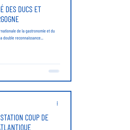
TÉ DES DUCS ET
RGOGNE
rnationale de la gastronomie et du
à la double reconnaissance...
 STATION COUP DE
ATLANTIQUE