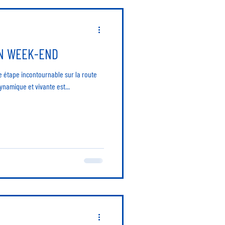
UN WEEK-END
ne étape incontournable sur la route
dynamique et vivante est...