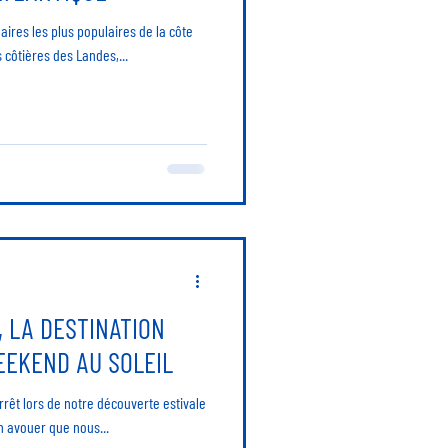
aires les plus populaires de la côte
côtières des Landes,...
, LA DESTINATION
EEKEND AU SOLEIL
rrêt lors de notre découverte estivale
en avouer que nous...