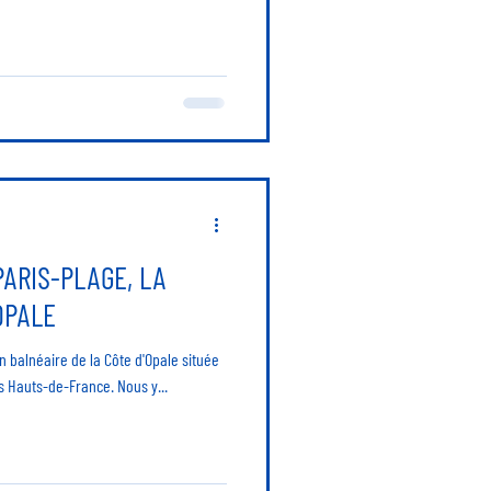
PARIS-PLAGE, LA
OPALE
n balnéaire de la Côte d'Opale située
s Hauts-de-France. Nous y...