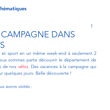
Thématiques
A CAMPAGNE DANS
IS
 et sport en un même week-end à seulement 2 
nous sommes partis découvrir le département de 
s de nos 
vélos
. Des vacances à la campagne qui 
r quelques jours. Belle découverte ! 
us avons visités : 