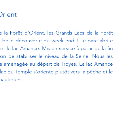
Orient
 la Forêt d'Orient, les Grands Lacs de la Forêt 
s belle découverte du week-end ! Le parc abrite 
 et le lac Amance. Mis en service à partir de la fin 
n de stabiliser le niveau de la Seine. Nous les 
oie aménagée au départ de Troyes. Le lac Amance 
lac du Temple s’oriente plutôt vers la pêche et le 
nautiques. 