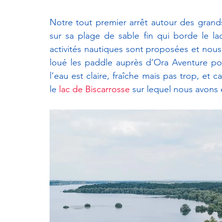
Notre tout premier arrêt autour des grands
sur sa plage de sable fin qui borde le l
activités nautiques sont proposées et nou
loué les paddle auprès d’Ora Aventure pou
l’eau est claire, fraîche mais pas trop, et
le 
lac de Biscarrosse
 sur lequel nous avons 