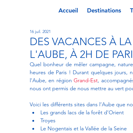
Accueil
Destinations
16 juil. 2021
DES VACANCES À L
L'AUBE, À 2H DE PAR
Quel bonheur de mêler campagne, nature
heures de Paris ! Durant quelques jours, 
l’Aube, en région 
Grand-Est
, accompagné
nous ont permis de nous mettre au vert pou
Voici les différents sites dans l’Aube que no
Les grands lacs de la forêt d’Orient
Troyes
Le Nogentais et la Vallée de la Seine