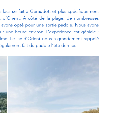
 lacs se fait à Géraudot, et plus spécifiquement 
ac d’Orient. A côté de la plage, de nombreuses 
s avons opté pour une sortie paddle. Nous avons 
r une heure environ. L’expérience est géniale : 
 calme. Le lac d’Orient nous a grandement rappelé 
également fait du paddle l’été dernier. 