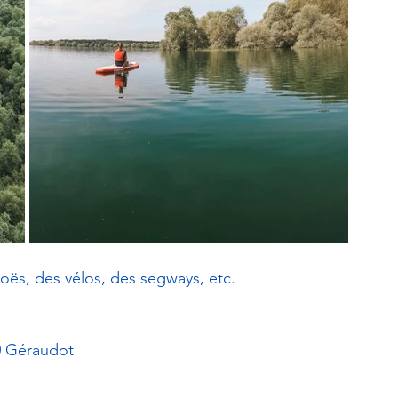
ës, des vélos, des segways, etc.  
20 Géraudot