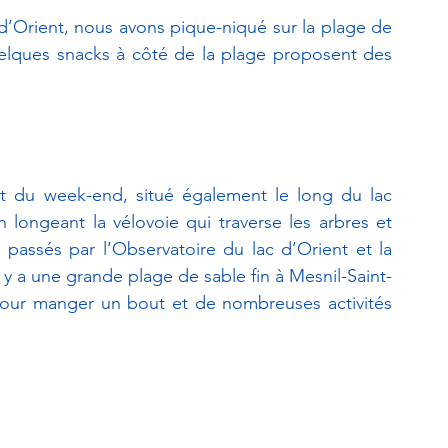
c d’Orient, nous avons pique-niqué sur la plage de 
elques snacks à côté de la plage proposent des 
êt du week-end, situé également le long du lac 
longeant la vélovoie qui traverse les arbres et 
passés par l’Observatoire du lac d’Orient et la 
y a une grande plage de sable fin à Mesnil-Saint-
 pour manger un bout et de nombreuses activités 