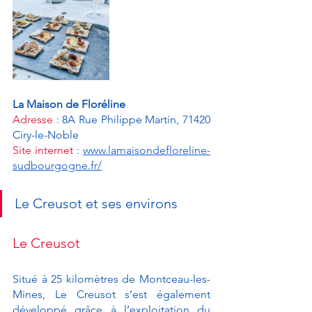
La Maison de Floréline
Adresse
 : 8A Rue Philippe Martin, 71420 
Ciry-le-Noble
Site internet
 : 
www.lamaisondefloreline-
sudbourgogne.fr/
Le Creusot et ses environs 
Le Creusot 
Situé à 25 kilomètres de Montceau-les-
Mines, Le Creusot s’est également 
développé grâce à l’exploitation du 