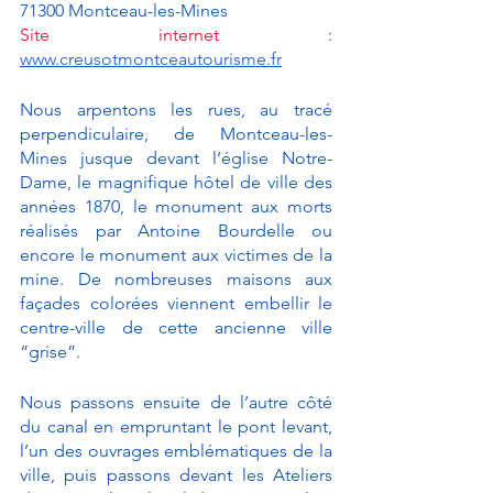
71300 Montceau-les-Mines
Site internet
 : 
www.creusotmontceautourisme.fr
Nous arpentons les rues, au tracé 
perpendiculaire, de Montceau-les-
Mines jusque devant l’église Notre-
Dame, le magnifique hôtel de ville des 
années 1870, le monument aux morts 
réalisés par Antoine Bourdelle ou 
encore le monument aux victimes de la 
mine. De nombreuses maisons aux 
façades colorées viennent embellir le 
centre-ville de cette ancienne ville 
“grise”. 
Nous passons ensuite de l’autre côté 
du canal en empruntant le pont levant, 
l’un des ouvrages emblématiques de la 
ville, puis passons devant les Ateliers 