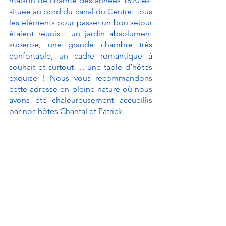
maison de charme des années 1820 est 
située au bord du canal du Centre. Tous 
les éléments pour passer un bon séjour 
étaient réunis : un jardin absolument 
superbe, une grande chambre très 
confortable, un cadre romantique à 
souhait et surtout … une table d’hôtes 
exquise ! Nous vous recommandons 
cette adresse en pleine nature où nous 
avons été chaleureusement accueillis 
par nos hôtes Chantal et Patrick. 