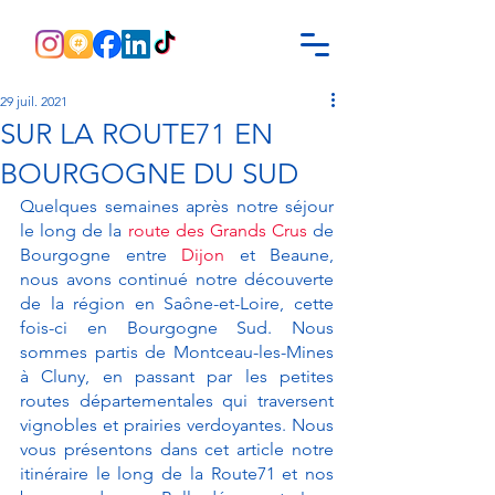
29 juil. 2021
SUR LA ROUTE71 EN
BOURGOGNE DU SUD
Quelques semaines après notre séjour 
le long de la 
route des Grands Crus
 de 
Bourgogne entre 
Dijon
 et Beaune, 
nous avons continué notre découverte 
de la région en Saône-et-Loire, cette 
fois-ci en Bourgogne Sud. Nous 
sommes partis de Montceau-les-Mines 
à Cluny, en passant par les petites 
routes départementales qui traversent 
vignobles et prairies verdoyantes. Nous 
vous présentons dans cet article notre 
itinéraire le long de la Route71 et nos 