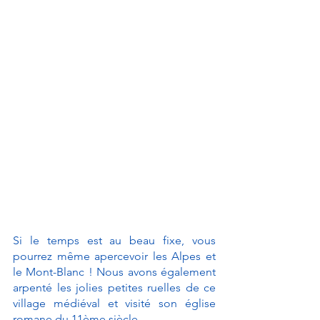
Si le temps est au beau fixe, vous 
pourrez même apercevoir les Alpes et 
le Mont-Blanc ! Nous avons également 
arpenté les jolies petites ruelles de ce 
village médiéval et visité son église 
romane du 11ème siècle. 